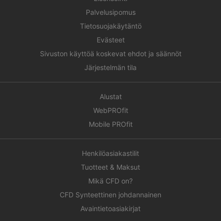
Palvelusipomus
Tietosuojakäytäntö
Evästeet
Sivuston käyttöä koskevat ehdot ja säännöt
Järjestelmän tila
Alustat
WebPROfit
Mobile PROfit
Henkilöasiakastilit
Tuotteet & Maksut
Mikä CFD on?
CFD Synteettinen johdannainen
Avaintietoasiakirjat