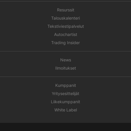
Resurssit
Talouskalenteri
Tekstiviestipalvelut
Autochartist
Trading Insider
News
Ilmoitukset
Kumppanit
Yritysesittelijät
Liikekumppanit
White Label