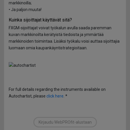
markkinoilla;
• Ja paljon muuta!
Kuinka sijoittajat käyttävät sitä?
FXGM-sijoittajat voivat työkalun avulla saada paremman
kuvan markkinoilta kerätyistä tiedoista ja ymmärtää
markkinoiden toimintaa. Lisäksi työkalu voisi auttaa sijoittajia
luomaan omia kaupankäyntistrategioitaan.
For full details regarding the instruments available on
Autochartist, please
click here
. *
Kirjaudu WebPROfit-alustaan