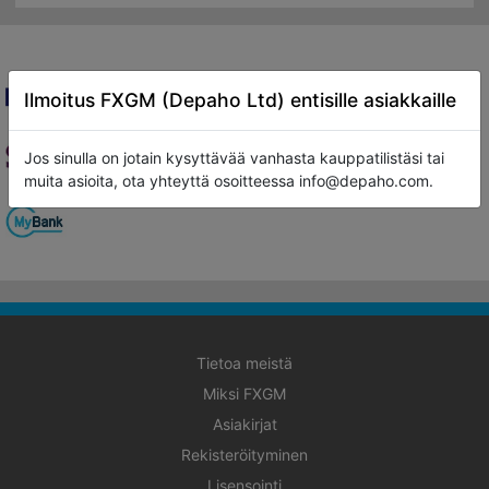
Ilmoitus FXGM (Depaho Ltd) entisille asiakkaille
Jos sinulla on jotain kysyttävää vanhasta kauppatilistäsi tai
muita asioita, ota yhteyttä osoitteessa info@depaho.com.
Tietoa meistä
Miksi FXGM
Asiakirjat
Rekisteröityminen
Lisensointi